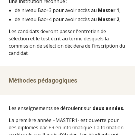
une institution reconnue :
de niveau Bac+3 pour avoir accès au 
Master 1
,
de niveau Bac+4 pour avoir accès au 
Master 2
, 
Les candidats devront passer l'entretien de 
sélection et le test écrit au terme desquels la 
commission de sélection décidera de l'inscription du 
candidat.
Méthodes pédagogiques 
Les enseignements se déroulent sur 
deux années
. 
La première année –MASTER1- est ouverte pour 
des diplômés bac +3 en informatique. La formation 
se déroule sur 9 mois d’études. Les étudiants qui 