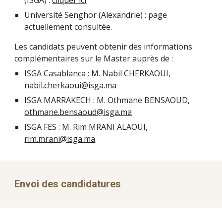
(ISGA) : 
cliquer ici
Université Senghor (Alexandrie) : page 
actuellement consultée.
Les candidats peuvent obtenir des informations 
complémentaires sur le Master auprès de :
ISGA Casablanca : M. Nabil CHERKAOUI, 
nabil.cherkaoui@isga.ma
ISGA MARRAKECH : M. Othmane BENSAOUD, 
othmane.bensaoud@isga.ma
ISGA FES : M. Rim MRANI ALAOUI, 
rim.mrani@isga.ma
Envoi des candidatures 