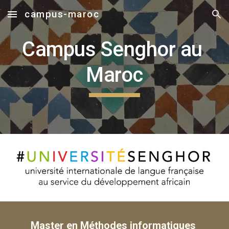
campus-maroc
Skip to main content
Skip to navigation
Campus Senghor au 
Maroc
Master en Méthodes informatiques 