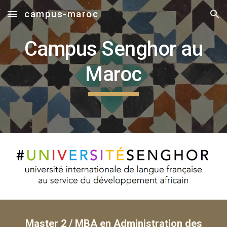
campus-maroc
Skip to main content
Skip to navigation
Campus Senghor au
Maroc
Master 2 / MBA en Administration des