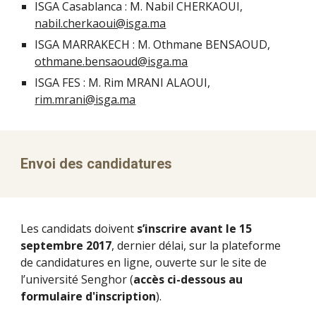
ISGA Casablanca : M. Nabil CHERKAOUI,
nabil.cherkaoui@isga.ma
ISGA MARRAKECH : M. Othmane BENSAOUD,
othmane.bensaoud@isga.ma
ISGA FES : M. Rim MRANI ALAOUI,
rim.mrani@isga.ma
Envoi des candidatures
Les candidats doivent
s’inscrire avant le 15
septembre 2017
, dernier délai, sur la plateforme
de candidatures en ligne, ouverte sur le site de
l’université Senghor (
accès ci-dessous au
formulaire d'inscription
).