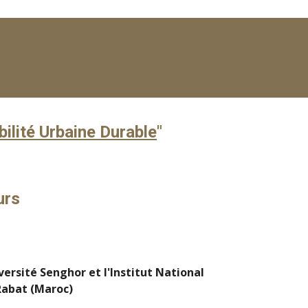
ilité Urbaine Durable
"
urs
ersité Senghor et l'Institut National
abat (Maroc)