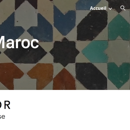
Accueil
ion
Maroc