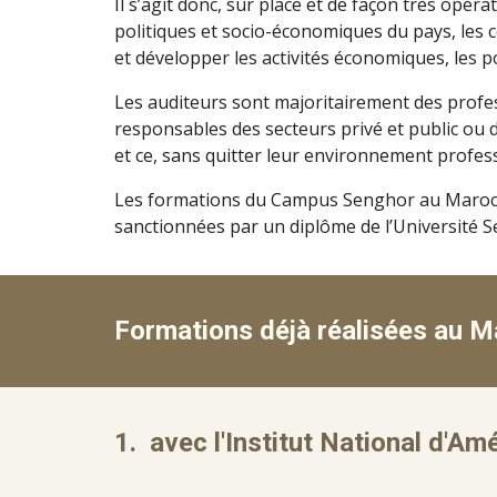
Il s’agit donc, sur place et de façon très opé
politiques et socio-économiques du pays, les 
et développer les activités économiques, les p
Les auditeurs sont majoritairement des profes
responsables des secteurs privé et public ou de
et ce, sans quitter leur environnement profes
Les formations du Campus Senghor au Maroc se 
sanctionnées par un diplôme de l’Université 
Formations d
éjà
réalisées au M
1. avec l'Institut National d'A