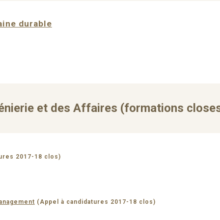
aine durable
génierie et des Affaires (formations closes
ures 2017-18 clos)
Management
(Appel à candidatures 2017-18 clos)