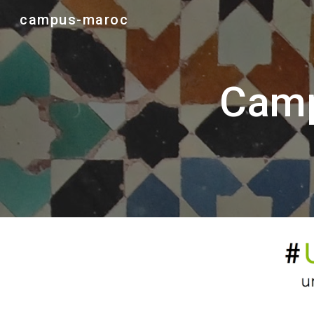
campus-maroc
Sk
Camp