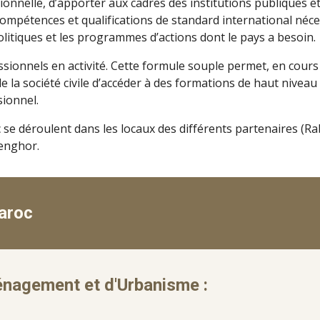
rationnelle, d’apporter aux cadres des institutions publiques
compétences et qualifications de standard international néc
olitiques et les programmes d’actions dont le pays a besoin.
sionnels en activité. Cette formule souple permet, en cours
 la société civile d’accéder à des formations de haut niveau 
sionnel.
déroulent dans les locaux des différents partenaires (Rabat
Senghor.
aroc
ménagement et d'Urbanisme :