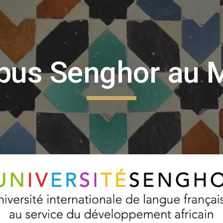
ip to main content
Skip to navigat
us Senghor au 