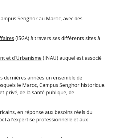
le Campus Senghor au Maroc, avec des
ffaires
(ISGA) à travers ses différents sites à
nt et d'Urbanisme
(INAU) auquel est associé
ces dernières années un ensemble de
desquels le Maroc, Campus Senghor historique.
 privé, de la santé publique, de
ricains, en réponse aux besoins réels du
pel à l’expertise professionnelle et aux