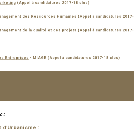
arketing
(Appel à candidatures 2017-18 clos)
 Management des Ressources Humaines
(Appel à candidatures 2017-
anagement de la qualité et des projets
(Appel à candidatures 2017-
es Entreprises
- MIAGE (Appel à candidatures 2017-18 clos)
c :
t d'Urbanisme :