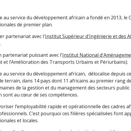
ale au service du développement africain a fondé en 2013, 
tionales de premier plan.
r partenariat avec l'
Institut Supérieur d'Ingénierie et des A
.
 partenariat puissant avec l'
Institut National d'Aménageme
et l’Amélioration des Transports Urbains et Périurbains).
le au service du développement africain, délocalise depuis 
e terrain, dans 14 pays dont 11 africains au premier rang 
aines de la gestion et du management des secteurs public et
ion sont au cœur de ses compétences.
iser l’employabilité rapide et opérationnelle des cadres af
fessionnels. C’est pourquoi ces filières spécialisées font ap
onales et locales.