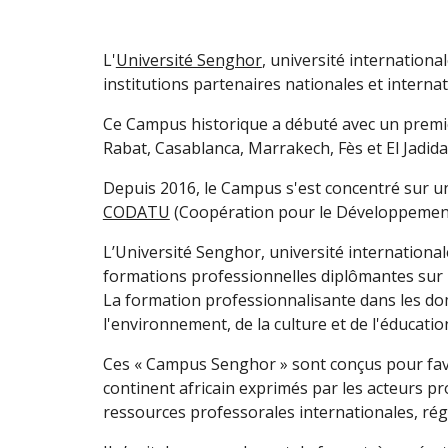
L'
Université Senghor
, université internation
institutions partenaires nationales et interna
Ce Campus historique a débuté avec un premie
Rabat, Casablanca, Marrakech, Fès et El Jadida
Depuis 2016, le Campus s'est concentré sur un
CODATU
(Coopération pour le Développement 
L’Université Senghor, université internationa
formations professionnelles diplômantes sur l
La formation professionnalisante dans les dom
l'environnement, de la culture et de l'éducat
Ces « Campus Senghor » sont conçus pour favor
continent africain exprimés par les acteurs pro
ressources professorales internationales, régi